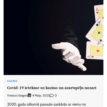
KAZINO
Covid-19 ietekme uz kazino un azartspēļu nozari
Viesturs Gregors
0
4 Maijs, 2023
2020. gada sākumā pasaule saskārās ar vienu no