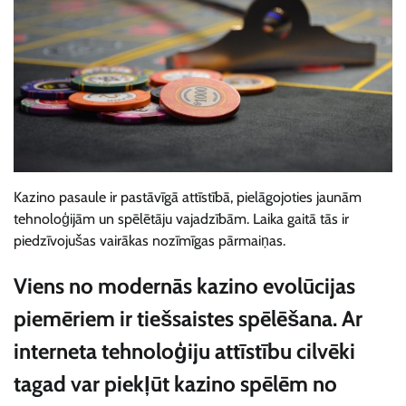
Kazino pasaule ir pastāvīgā attīstībā, pielāgojoties jaunām
tehnoloģijām un spēlētāju vajadzībām. Laika gaitā tās ir
piedzīvojušas vairākas nozīmīgas pārmaiņas.
Viens no modernās kazino evolūcijas
piemēriem ir tiešsaistes spēlēšana. Ar
interneta tehnoloģiju attīstību cilvēki
tagad var piekļūt kazino spēlēm no