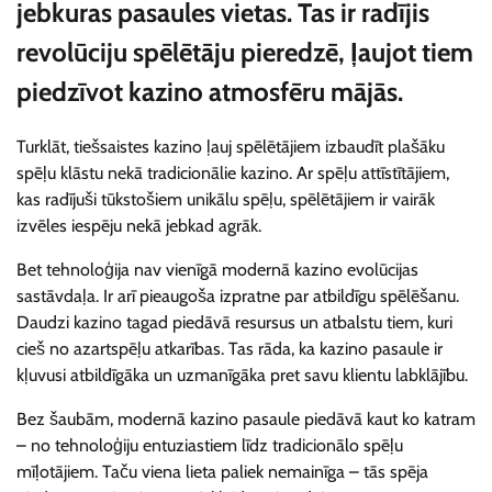
jebkuras pasaules vietas. Tas ir radījis
revolūciju spēlētāju pieredzē, ļaujot tiem
piedzīvot kazino atmosfēru mājās.
Turklāt, tiešsaistes kazino ļauj spēlētājiem izbaudīt plašāku
spēļu klāstu nekā tradicionālie kazino. Ar spēļu attīstītājiem,
kas radījuši tūkstošiem unikālu spēļu, spēlētājiem ir vairāk
izvēles iespēju nekā jebkad agrāk.
Bet tehnoloģija nav vienīgā modernā kazino evolūcijas
sastāvdaļa. Ir arī pieaugoša izpratne par atbildīgu spēlēšanu.
Daudzi kazino tagad piedāvā resursus un atbalstu tiem, kuri
cieš no azartspēļu atkarības. Tas rāda, ka kazino pasaule ir
kļuvusi atbildīgāka un uzmanīgāka pret savu klientu labklājību.
Bez šaubām, modernā kazino pasaule piedāvā kaut ko katram
– no tehnoloģiju entuziastiem līdz tradicionālo spēļu
mīļotājiem. Taču viena lieta paliek nemainīga – tās spēja